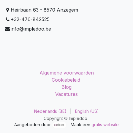
Heirbaan 63 - 8570 Anzegem
+32-476-842525
info@impledoo.be
Algemene voorwaarden
Cookiebeleid
Blog
Vacatures
Nederlands (BE)
|
English (US)
Copyright © Impledoo
Aangeboden door
- Maak een
gratis website