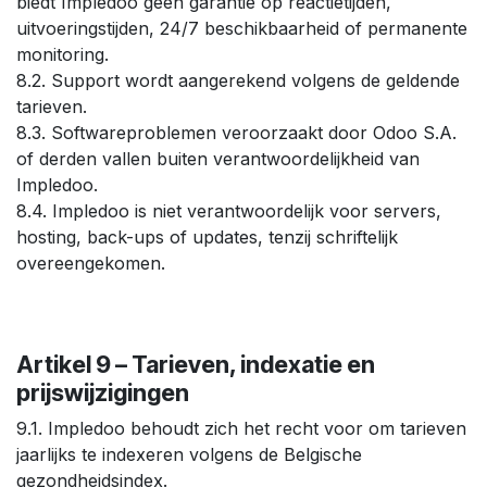
biedt Impledoo geen garantie op reactietijden,
uitvoeringstijden, 24/7 beschikbaarheid of permanente
monitoring.
8.2. Support wordt aangerekend volgens de geldende
tarieven.
8.3. Softwareproblemen veroorzaakt door Odoo S.A.
of derden vallen buiten verantwoordelijkheid van
Impledoo.
8.4. Impledoo is niet verantwoordelijk voor servers,
hosting, back-ups of updates, tenzij schriftelijk
overeengekomen.
Artikel 9 – Tarieven, indexatie en
prijswijzigingen
9.1. Impledoo behoudt zich het recht voor om tarieven
jaarlijks te indexeren volgens de Belgische
gezondheidsindex.