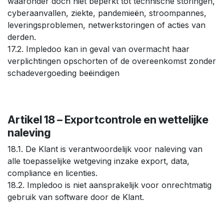
waaronder doch niet beperkt tot technische storingen,
cyberaanvallen, ziekte, pandemieën, stroompannes,
leveringsproblemen, netwerkstoringen of acties van
derden.
17.2. Impledoo kan in geval van overmacht haar
verplichtingen opschorten of de overeenkomst zonder
schadevergoeding beëindigen
Artikel 18 – Exportcontrole en wettelijke
naleving
18.1. De Klant is verantwoordelijk voor naleving van
alle toepasselijke wetgeving inzake export, data,
compliance en licenties.
18.2. Impledoo is niet aansprakelijk voor onrechtmatig
gebruik van software door de Klant.