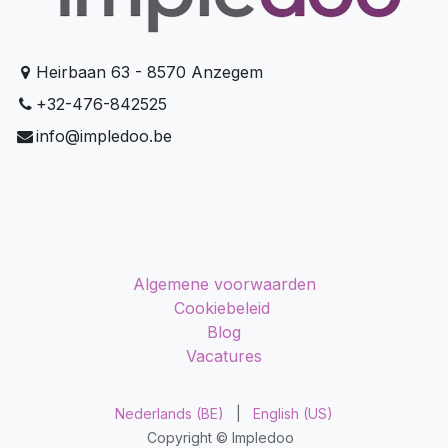
Heirbaan 63 - 8570 Anzegem
+32-476-842525
info@impledoo.be
Algemene voorwaarden
Cookiebeleid
Blog
Vacatures
Nederlands (BE)
|
English (US)
Copyright © Impledoo