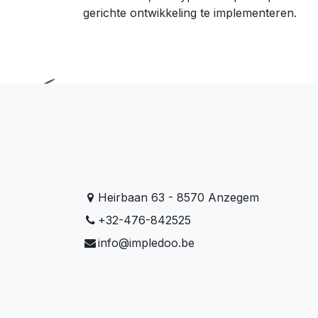
gerichte ontwikkeling te implementeren.
Heirbaan 63 - 8570 Anzegem
+32-476-842525
info@impledoo.be