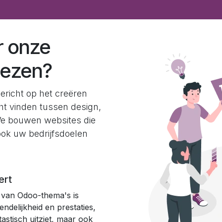
r onze
iezen?
ericht op het creëren
t vinden tussen design,
 We bouwen websites die
 ook uw bedrijfsdoelen
ert
 van Odoo-thema's is
endelijkheid en prestaties,
tastisch uitziet, maar ook