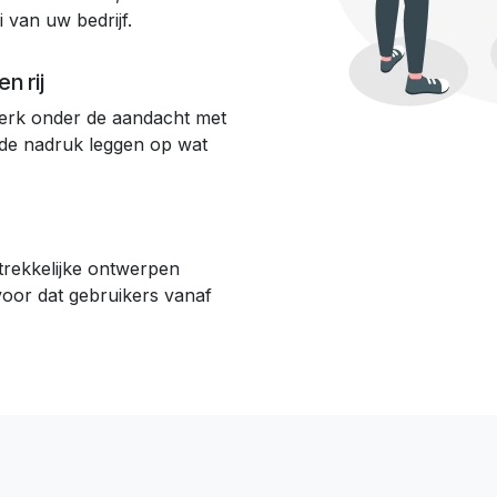
i van uw bedrijf.
n rij
erk onder de aandacht met
 de nadruk leggen op wat
ntrekkelijke ontwerpen
oor dat gebruikers vanaf