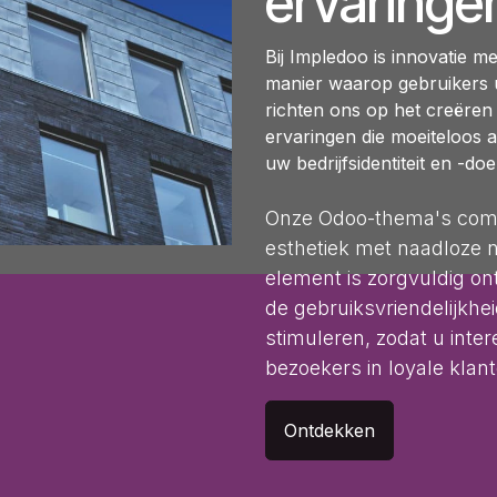
ervaringe
Bij Impledoo is innovatie m
manier waarop gebruikers 
richten ons op het creëren v
ervaringen die moeiteloos a
uw bedrijfsidentiteit en -do
Onze Odoo-thema's comb
esthetiek met naadloze na
element is zorgvuldig o
de gebruiksvriendelijkhe
stimuleren, zodat u inte
bezoekers in loyale klant
Ontdekken