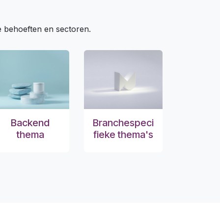
e behoeften en sectoren.
Backend
Branchespeci
thema
fieke thema's