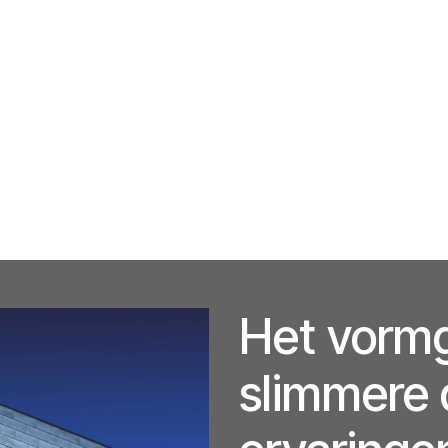
Het vorm
slimmere d