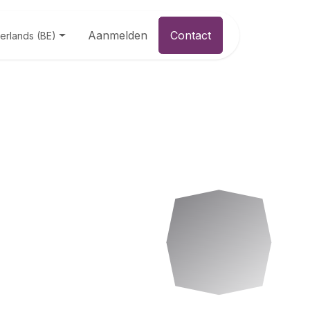
Aanmelden
Contact
erlands (BE)