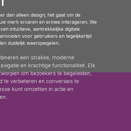
n
eer dan alleen design; het gaat om de
uw merk ervaren en ermee interageren. We
an intuïtieve, aantrekkelijke digitale
anvoelen voor gebruikers en tegelijkertijd
elen duidelijk weerspiegelen.
ineren een strakke, moderne
vigatie en krachtige functionaliteit. Elk
ntworpen om bezoekers te begeleiden,
id te verbeteren en conversies te
resse kunt omzetten in actie en
en.